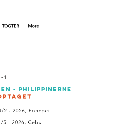
TOGTER
More
-1
en - Philippinerne
optaget
 4/2 - 2026, Pohnpei
/5 - 2026, Cebu