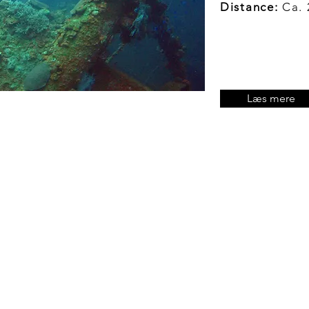
Distance:
Ca. 
Læs mere