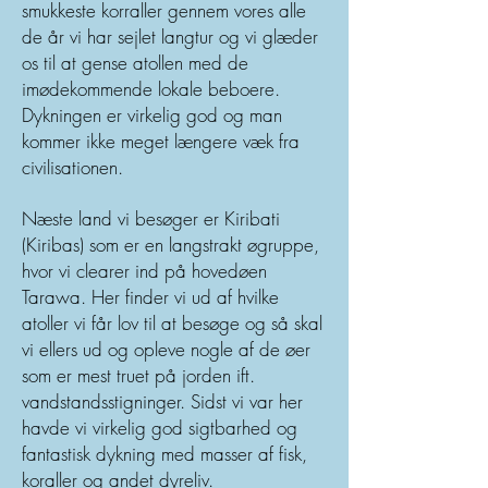
smukkeste korraller gennem vores alle
de år vi har sejlet langtur og vi glæder
os til at gense atollen med de
imødekommende lokale beboere.
Dykningen er virkelig god og man
kommer ikke meget længere væk fra
civilisationen.
Næste land vi besøger er Kiribati
(Kiribas) som er en langstrakt øgruppe,
hvor vi clearer ind på hovedøen
Tarawa. Her finder vi ud af hvilke
atoller vi får lov til at besøge og så skal
vi ellers ud og opleve nogle af de øer
som er mest truet på jorden ift.
vandstandsstigninger. Sidst vi var her
havde vi virkelig god sigtbarhed og
fantastisk dykning med masser af fisk,
koraller og andet dyreliv.