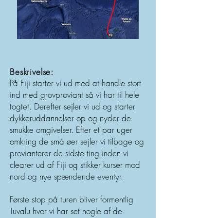
Beskrivelse:
På Fiji starter vi ud med at handle stort
ind med grovproviant så vi har til hele
togtet. Derefter sejler vi ud og starter
dykkeruddannelser op og nyder de
smukke omgivelser. Efter et par uger
omkring de små øer sejler vi tilbage og
provianterer de sidste ting inden vi
clearer ud af Fiji og stikker kurser mod
nord og nye spændende eventyr.
Første stop på turen bliver formentlig
Tuvalu hvor vi har set nogle af de